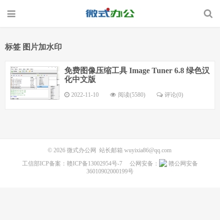
标签 图片加水印
免费图像压缩工具 Image Tuner 6.8 绿色汉
化中文版
2022-11-10
阅读(5580)
评论(0)
© 2026
微式办公网
站长邮箱
wuyixia86@qq.com
工信部ICP备案：
赣ICP备13002954号-7
公网安备：
赣公网安备
36010902000199号